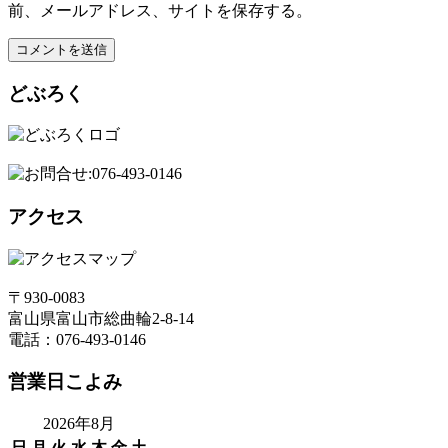
前、メールアドレス、サイトを保存する。
どぶろく
アクセス
〒930-0083
富山県富山市総曲輪2-8-14
電話：076-493-0146
営業日こよみ
2026年8月
日
月
火
水
木
金
土