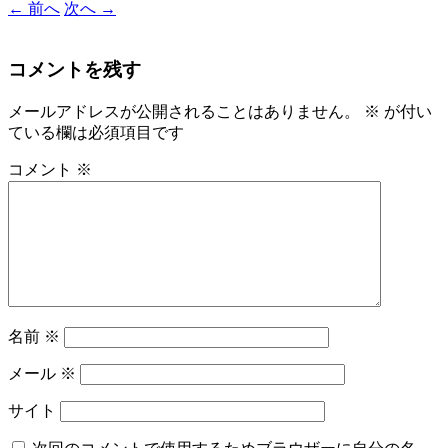
←
前へ
次へ
→
コメントを残す
メールアドレスが公開されることはありません。
※
が付い
ている欄は必須項目です
コメント
※
名前
※
メール
※
サイト