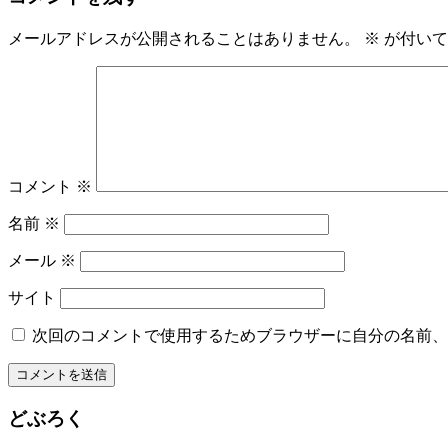
メールアドレスが公開されることはありません。
※
が付いて
コメント
※
名前
※
メール
※
サイト
次回のコメントで使用するためブラウザーに自分の名前、
どぶろく