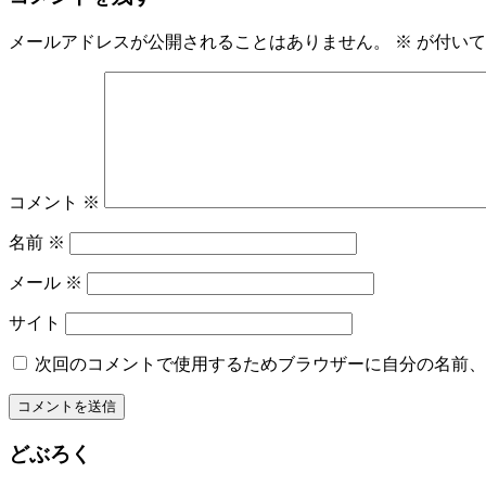
メールアドレスが公開されることはありません。
※
が付いて
コメント
※
名前
※
メール
※
サイト
次回のコメントで使用するためブラウザーに自分の名前、
どぶろく