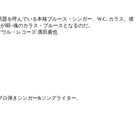
題を呼んでいる本格ブルース・シンガー、W.C. カラス。彼
が唄~魂のカラス・ブルースとなるのだ。
ウル・レコーズ 濱田廣也
ブロ弾きシンガー&ソングライター。