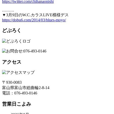
https://twitter.com/chihanaonishi
………
▼3月9日のW.C.カラスLIVE模様デス
https://dobu6.com/2014/03/blues-moyo/
どぶろく
アクセス
〒930-0083
富山県富山市総曲輪2-8-14
電話：076-493-0146
営業日こよみ