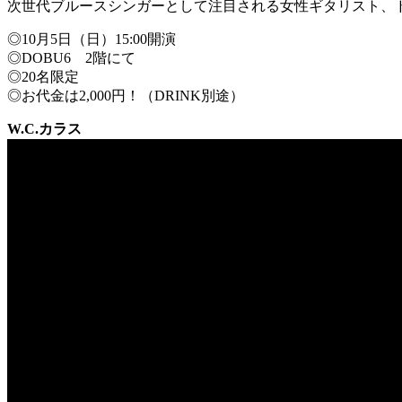
次世代ブルースシンガーとして注目される女性ギタリスト、
◎10月5日（日）15:00開演
◎DOBU6 2階にて
◎20名限定
◎お代金は2,000円！（DRINK別途）
W.C.カラス