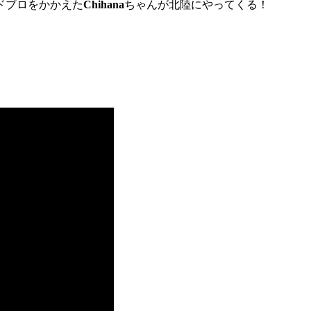
ドブロをかかえた
Chihana
ちゃんが北陸にやってくる！