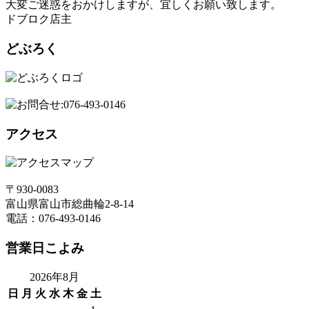
大変ご迷惑をおかけしますが、宜しくお願い致します。
ドブロク店主
どぶろく
アクセス
〒930-0083
富山県富山市総曲輪2-8-14
電話：076-493-0146
営業日こよみ
2026年8月
日
月
火
水
木
金
土