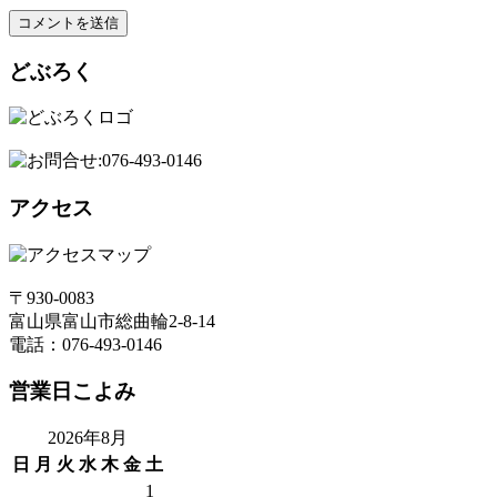
どぶろく
アクセス
〒930-0083
富山県富山市総曲輪2-8-14
電話：076-493-0146
営業日こよみ
2026年8月
日
月
火
水
木
金
土
1