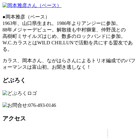
●岡本雅彦（ベース）
1963年、⼭⼝県⽣まれ。1986年よりアンジーに参加。
88年メジャーデビュー。解散後も中村獅童、仲野茂との
⾼樹町ミサイルズはじめ、数多のロックバンドに参加。
W.C.カラスとはWILD CHILLUNで活動を共にする盟友であ
る。
カラス、岡本さん、ながはらさんによるトリオ編成でのパフ
ォーマンスは富山初。お聞き逃しなく！
どぶろく
アクセス