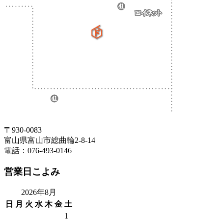
〒930-0083
富山県富山市総曲輪2-8-14
電話：076-493-0146
営業日こよみ
2026年8月
日
月
火
水
木
金
土
1