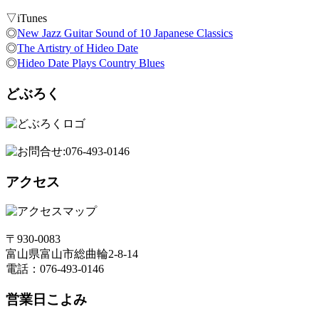
▽iTunes
◎
New Jazz Guitar Sound of 10 Japanese Classics
◎
The Artistry of Hideo Date
◎
Hideo Date Plays Country Blues
どぶろく
アクセス
〒930-0083
富山県富山市総曲輪2-8-14
電話：076-493-0146
営業日こよみ