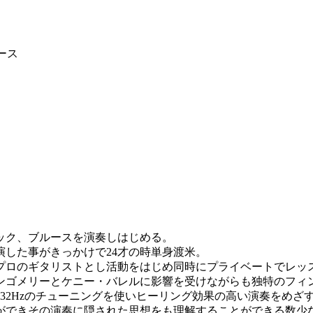
ース
ロック、ブルースを演奏しはじめる。
した事がきっかけで24才の時単身渡米。
プロのギタリストとし活動をはじめ同時にプライベートでレッ
ンゴメリーとケニー・バレルに影響を受けながらも独特のフィ
32Hzのチューニングを使いヒーリング効果の高い演奏をめざ
ができその演奏に隠された思想をも理解することができる数少