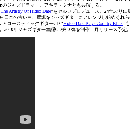
元のジャズドラマー、アキラ・タナとも共演する。
”
The Artistry Of Hideo Date
”をセルフプロデュース、24年ぶりに
14年から日本の古い曲、童謡をジャズギターにアレンジし始めそれらの
アコースティックギターCD “
Hideo Date Plays Country Blues
”
行う。2019年ジャズギター童謡CD第２弾を制作11月リリース予定