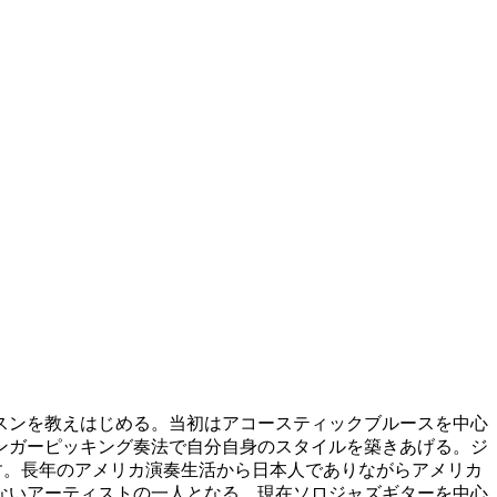
スンを教えはじめる。当初はアコースティックブルースを中心
ンガーピッキング奏法で自分自身のスタイルを築きあげる。ジ
す。長年のアメリカ演奏生活から日本人でありながらアメリカ
ないアーティストの一人となる。現在ソロジャズギターを中心