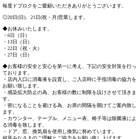
毎度ドブロクをご愛顧いただきありがとうございます。
◎20日(日)、21日(祝・月)営業します。
◆お休みいたします。
・6日（日）
・13日（日）
・22日（祝・火）
・27日（日）
◆お客様の安全と安心を第一に考え、下記の安全対策を行っ
ております。
・店内入口に消毒液を設置し、ご入店時に手指消毒の協力を
お願い致します。
・感染拡大防止の為、お客様の数に制限を設けさせて頂きま
す。
・密になることを避ける為、お席の間隔を開けてご案内致し
ます。
・カウンター、テーブル、メニュー表、椅子等は除菌液によ
る消毒を致します。
・ドア、窓、換気扇を使用し換気に努めています。
何卒みなさまのご理解とご協力をお願い申し上げます。