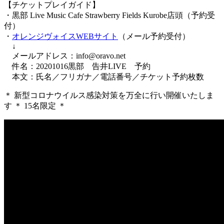
【チケットプレイガイド】
・黒部 Live Music Cafe Strawberry Fields Kurobe店頭（予約受
付）
・
オレンジヴォイスWEBサイト
（メール予約受付）
↓
メールアドレス：info@oravo.net
件名：20201016黒部 告井LIVE 予約
本文：氏名／フリガナ／電話番号／チケット予約枚数
＊ 新型コロナウイルス感染対策を万全に行い開催いたしま
す ＊ 15名限定 ＊