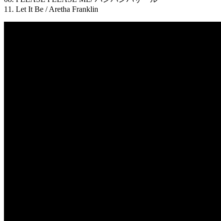
11. Let It Be / Aretha Franklin