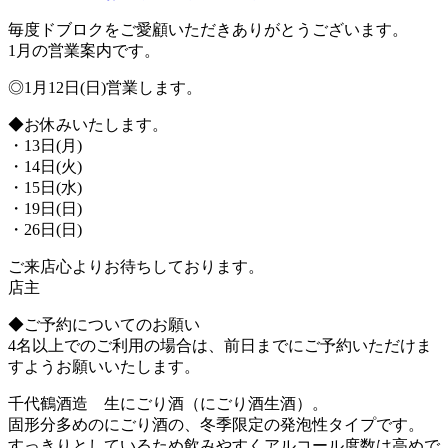
毎度ドブロクをご愛顧いただきありがとうございます。
1月の営業案内です。
◎1月12日(日)営業します。
◆お休みいたします。
・13日(月)
・14日(火)
・15日(水)
・19日(日)
・26日(日)
ご来店心よりお待ちしております。
店主
◆ご予約についてのお願い
4名以上でのご利用の場合は、前日までにご予約いただけま
すようお願いいたします。
千代鶴酒造 生にごり酒（にごり酒生酒）。
固形分多めのにごり酒の、冬季限定の発泡性タイプです。
すっきりとしているため飲みやすくアルコール度数は高めで