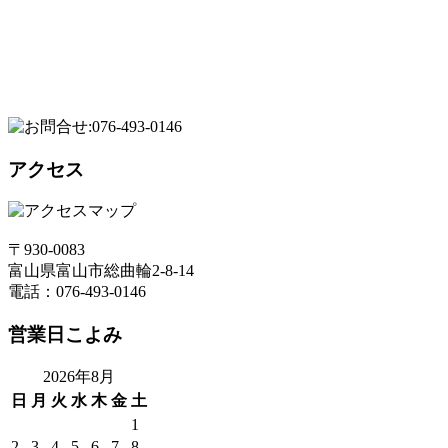
アクセス
〒930-0083
富山県富山市総曲輪2-8-14
電話：076-493-0146
営業日こよみ
2026年8月
日
月
火
水
木
金
土
1
2
3
4
5
6
7
8