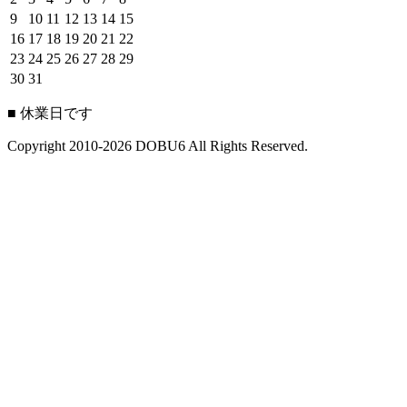
9
10
11
12
13
14
15
16
17
18
19
20
21
22
23
24
25
26
27
28
29
30
31
■
休業日です
Copyright 2010-2026 DOBU6 All Rights Reserved.