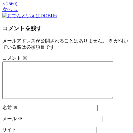
× 2560)
次へ
→
コメントを残す
メールアドレスが公開されることはありません。
※
が付い
ている欄は必須項目です
コメント
※
名前
※
メール
※
サイト