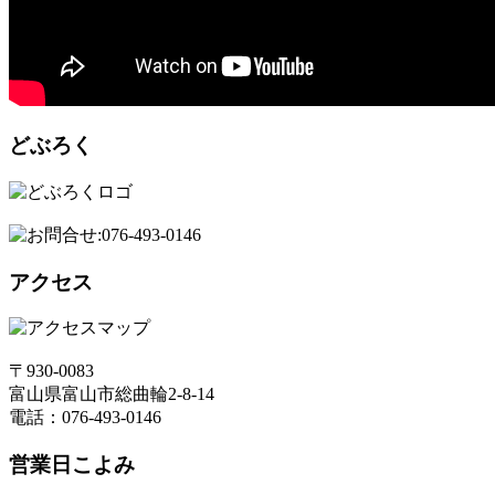
どぶろく
アクセス
〒930-0083
富山県富山市総曲輪2-8-14
電話：076-493-0146
営業日こよみ