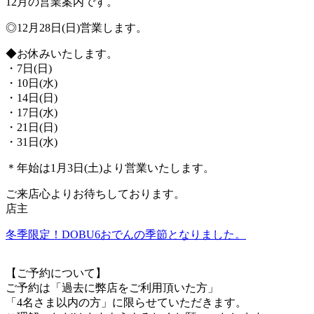
12月の営業案内です。
◎12月28日(日)営業します。
◆お休みいたします。
・7日(日)
・10日(水)
・14日(日)
・17日(水)
・21日(日)
・31日(水)
＊年始は1月3日(土)より営業いたします。
ご来店心よりお待ちしております。
店主
冬季限定！DOBU6おでんの季節となりました。
【ご予約について】
ご予約は「過去に弊店をご利用頂いた方」
「4名さま以内の方」に限らせていただきます。