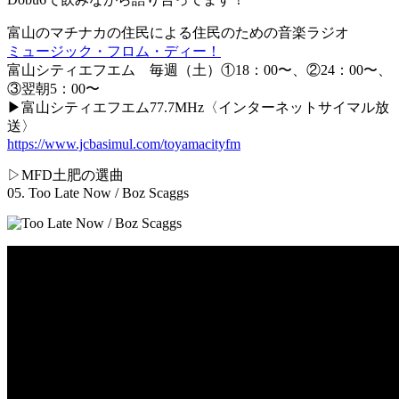
富山のマチナカの住民による住民のための音楽ラジオ
ミュージック・フロム・ディー！
富山シティエフエム 毎週（土）①18：00〜、②24：00〜、
③翌朝5：00〜
▶︎富山シティエフエム77.7MHz〈インターネットサイマル放
送〉
https://www.jcbasimul.com/toyamacityfm
▷MFD土肥の選曲
05. Too Late Now / Boz Scaggs