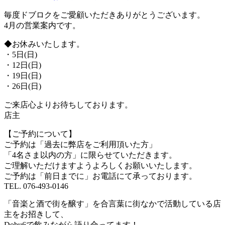
毎度ドブロクをご愛顧いただきありがとうございます。
4月の営業案内です。
◆お休みいたします。
・5日(日)
・12日(日)
・19日(日)
・26日(日)
ご来店心よりお待ちしております。
店主
【ご予約について】
ご予約は「過去に弊店をご利用頂いた方」
「4名さま以内の方」に限らせていただきます。
ご理解いただけますようよろしくお願いいたします。
ご予約は「前日までに」お電話にて承っております。
TEL. 076-493-0146
「音楽と酒で街を醸す」を合言葉に街なかで活動している店
主をお招きして、
Dobu6で飲みながら語り合ってます！